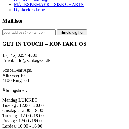
MÅLESKEMAER – SIZE CHARTS
Dykkerforsikring
Mailliste
GET IN TOUCH – KONTAKT OS
T (+45) 3254 4880
Email: info@scubagear.dk
ScubaGear Aps.
Allikevej 10
4100 Ringsted
Åbningstider:
Mandag LUKKET
Tirsdag : 12:00 - 20:00
Onsdag : 12:00 -18:00
Torsdag : 12:00 -18:00
Fredag : 12:00 -18:00
Lørdag: 10:00 - 16:00