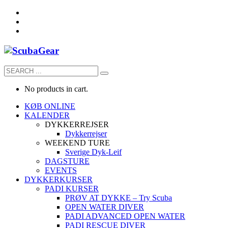
No products in cart.
KØB ONLINE
KALENDER
DYKKERREJSER
Dykkerrejser
WEEKEND TURE
Sverige Dyk-Leif
DAGSTURE
EVENTS
DYKKERKURSER
PADI KURSER
PRØV AT DYKKE – Try Scuba
OPEN WATER DIVER
PADI ADVANCED OPEN WATER
PADI RESCUE DIVER