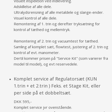
Visuelt inspektion ved indlevering.
Adskillelse af alle dele.
Ultralydsrensning af alle metaldele og slange-ender.
Visuel kontrol af alle dele.
Remontering af 1. trin og derefter tryksætning for
kontrol af tæthed og mellemtryk.
Remontering af 2. trin og vacuumtest for tæthed.
Samling af komplet sæt, flowtest, justering af 2. trin og
kontrol af evt. manometer.
Dertil kommer prisen på "Service Kit" (som varierer fra
model til model), og evt reservedele.
Komplet service af Regulatorsæt (KUN
1.trin + et 2.trin ) Feks. et Stage Kit, eller
per side på et dobbeltsæt.
DKK 595,-
Komplet service jvr ovenstående.