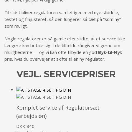
Til sidst bliver regulatoren samlet igen med nye sliddele,
testet og finjusteret, så den fungerer så tæt på “som ny”
som muligt.
Nogle regulatorer er så gamle eller slidte, at et service ikke
længere kan betale sig. I de tilfælde rådgiver vi gerne om
mulighederne — og vi kan ofte tilbyde en god
Byt‑til‑Nyt
pris, hvis du overvejer at skifte til en ny regulator.
VEJL. SERVICEPRISER
Komplet service af Regulatorsæt
(arbejdsløn)
DKK 840,-