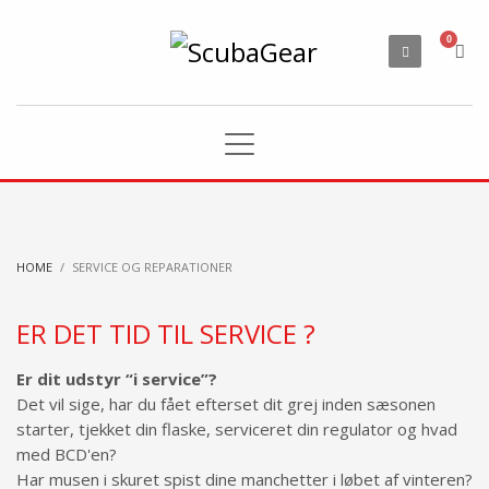
HOME
SERVICE OG REPARATIONER
ER DET TID TIL SERVICE ?
Er dit udstyr “i service”?
Det vil sige, har du fået efterset dit grej inden sæsonen
starter, tjekket din flaske, serviceret din regulator og hvad
med BCD'en?
Har musen i skuret spist dine manchetter i løbet af vinteren?