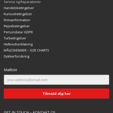
Service og Reparationer
Handelsbetingelser
Kursusbetingelser
Firmainformation
Rejsebetingelser
Persondata/ GDPR
Turbetingelser
Helbredserklæring
MÅLESKEMAER – SIZE CHARTS
Dykkerforsikring
Mailliste
GET IN TOUCH – KONTAKT OS