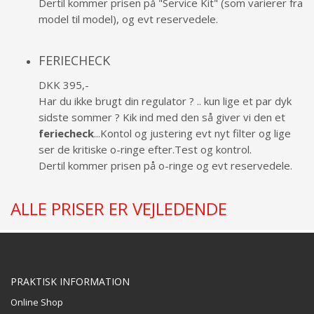
Dertil kommer prisen på "Service Kit" (som varierer fra
model til model), og evt reservedele.
FERIECHECK
DKK 395,-
Har du ikke brugt din regulator ? .. kun lige et par dyk
sidste sommer ? Kik ind med den så giver vi den et
feriecheck
...Kontol og justering evt nyt filter og lige
ser de kritiske o-ringe efter.Test og kontrol.
Dertil kommer prisen på o-ringe og evt reservedele.
ALLE PRISER ER VEJLEDENDE
PRAKTISK INFORMATION
Online Shop