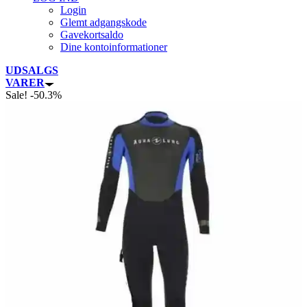
Login
Glemt adgangskode
Gavekortsaldo
Dine kontoinformationer
UDSALGS
VARER
Sale! -50.3%