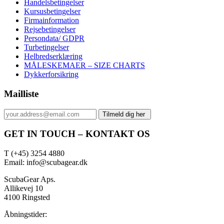
Handelsbetingelser
Kursusbetingelser
Firmainformation
Rejsebetingelser
Persondata/ GDPR
Turbetingelser
Helbredserklæring
MÅLESKEMAER – SIZE CHARTS
Dykkerforsikring
Mailliste
GET IN TOUCH – KONTAKT OS
T (+45) 3254 4880
Email: info@scubagear.dk
ScubaGear Aps.
Allikevej 10
4100 Ringsted
Åbningstider: