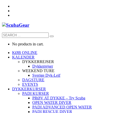
No products in cart.
KØB ONLINE
KALENDER
DYKKERREJSER
Dykkerrejser
WEEKEND TURE
Sverige Dyk-Leif
DAGSTURE
EVENTS
DYKKERKURSER
PADI KURSER
PRØV AT DYKKE – Try Scuba
OPEN WATER DIVER
PADI ADVANCED OPEN WATER
PADI RESCUE DIVER