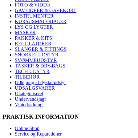
FOTO & VIDEO
GAVEIDEER & GAVEKORT
INSTRUMENTER
KURSUSMATERIALER
LYS OG LYGTER
MASKER
PAKKER & KITS
REGULATORER
SLANGER & FITTINGS
SNORKELUDSTYR
SVØMMEUDSTYR
TASKER & DRY-BAGS
TECH UDSTYR
TILBEHØR
Udlejning af dykkerudstyr
UDSALGSVARER
Ukategoriseret
Undervandsjagt
Vinterbadning
PRAKTISK INFORMATION
Online Shop
Service og Reparationer