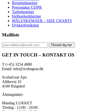
Rejsebetingelser
Persondata/ GDPR
Turbetingelser
Helbredserklæring
MÅLESKEMAER – SIZE CHARTS
Dykkerforsikring
Mailliste
GET IN TOUCH – KONTAKT OS
T (+45) 3254 4880
Email: info@scubagear.dk
ScubaGear Aps.
Allikevej 10
4100 Ringsted
Åbningstider:
Mandag LUKKET
Tirsdag : 12:00 - 20:00