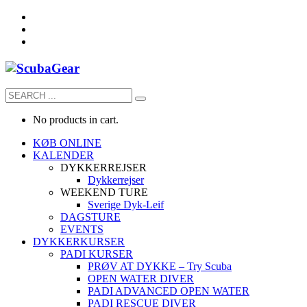
No products in cart.
KØB ONLINE
KALENDER
DYKKERREJSER
Dykkerrejser
WEEKEND TURE
Sverige Dyk-Leif
DAGSTURE
EVENTS
DYKKERKURSER
PADI KURSER
PRØV AT DYKKE – Try Scuba
OPEN WATER DIVER
PADI ADVANCED OPEN WATER
PADI RESCUE DIVER