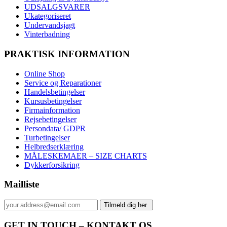
UDSALGSVARER
Ukategoriseret
Undervandsjagt
Vinterbadning
PRAKTISK INFORMATION
Online Shop
Service og Reparationer
Handelsbetingelser
Kursusbetingelser
Firmainformation
Rejsebetingelser
Persondata/ GDPR
Turbetingelser
Helbredserklæring
MÅLESKEMAER – SIZE CHARTS
Dykkerforsikring
Mailliste
GET IN TOUCH – KONTAKT OS