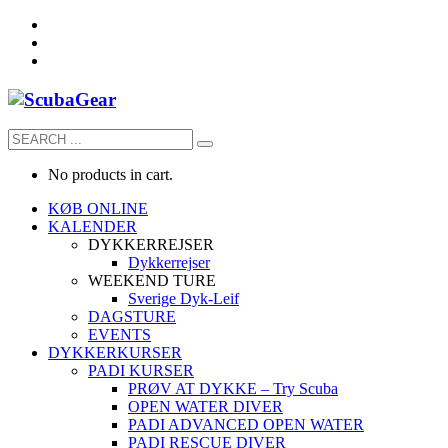
No products in cart.
KØB ONLINE
KALENDER
DYKKERREJSER
Dykkerrejser
WEEKEND TURE
Sverige Dyk-Leif
DAGSTURE
EVENTS
DYKKERKURSER
PADI KURSER
PRØV AT DYKKE – Try Scuba
OPEN WATER DIVER
PADI ADVANCED OPEN WATER
PADI RESCUE DIVER