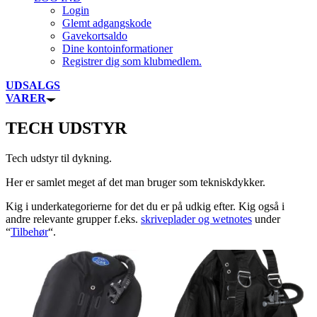
Login
Glemt adgangskode
Gavekortsaldo
Dine kontoinformationer
Registrer dig som klubmedlem.
UDSALGS
VARER
TECH UDSTYR
Tech udstyr til dykning.
Her er samlet meget af det man bruger som tekniskdykker.
Kig i underkategorierne for det du er på udkig efter. Kig også i
andre relevante grupper f.eks.
skriveplader og wetnotes
under
“
Tilbehør
“.