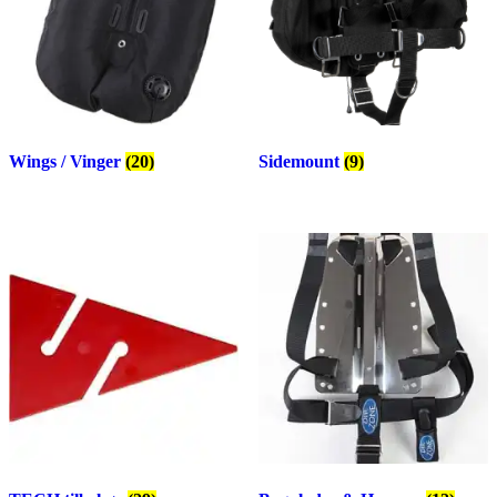
Wings / Vinger
(20)
Sidemount
(9)