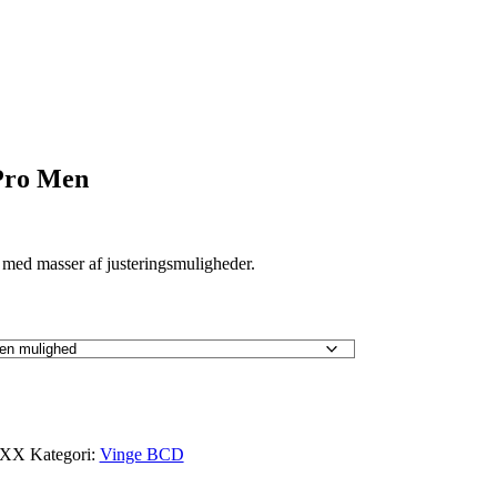
Pro Men
ed masser af justeringsmuligheder.
XXX
Kategori:
Vinge BCD