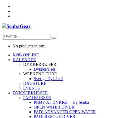
No products in cart.
KØB ONLINE
KALENDER
DYKKERREJSER
Dykkerrejser
WEEKEND TURE
Sverige Dyk-Leif
DAGSTURE
EVENTS
DYKKERKURSER
PADI KURSER
PRØV AT DYKKE – Try Scuba
OPEN WATER DIVER
PADI ADVANCED OPEN WATER
PADI RESCUE DIVER