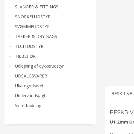
SLANGER & FITTINGS
SNORKELUDSTYR
SVØMMEUDSTYR
TASKER & DRY-BAGS
TECH UDSTYR
TILBEHØR
Udlejning af dykkerudstyr
UDSALGSVARER
Ukategoriseret
BESKRIVE
Undervandsjagt
Vinterbadning
BESKRIV
U1 2mm Un