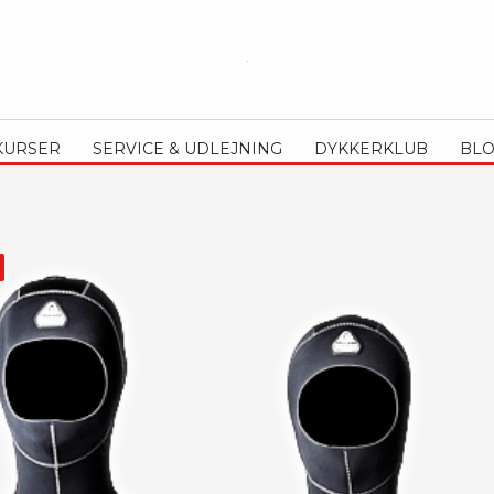
KURSER
SERVICE & UDLEJNING
DYKKERKLUB
BL