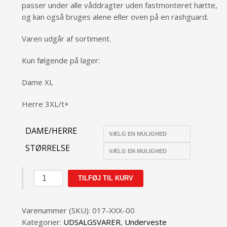
passer under alle våddragter uden fastmonteret hætte,
og kan også bruges alene eller oven på en rashguard.
Varen udgår af sortiment.
Kun følgende på lager:
Dame XL
Herre 3XL/t+
DAME/HERRE
STØRRELSE
TILFØJ TIL KURV
Varenummer (SKU):
017-XXX-00
Kategorier:
UDSALGSVARER
,
Underveste