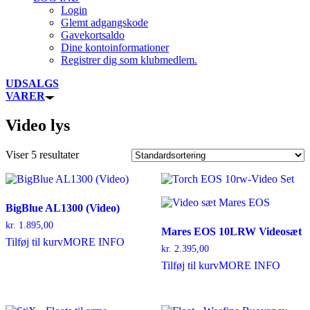
Login
Glemt adgangskode
Gavekortsaldo
Dine kontoinformationer
Registrer dig som klubmedlem.
UDSALGS
VARER
Video lys
Viser 5 resultater
BigBlue AL1300 (Video)
kr.
1.895,00
Mares EOS 10LRW Videosæt
Tilføj til kurv
MORE INFO
kr.
2.395,00
Tilføj til kurv
MORE INFO