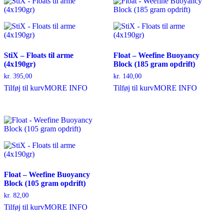
StiX – Floats til arme
Float – Weefine Buoyancy
(4x190gr)
Block (185 gram opdrift)
kr.
395,00
kr.
140,00
Tilføj til kurv
MORE INFO
Tilføj til kurv
MORE INFO
Float – Weefine Buoyancy
Block (105 gram opdrift)
kr.
82,00
Tilføj til kurv
MORE INFO