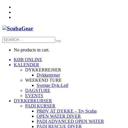
No products in cart.
KØB ONLINE
KALENDER
DYKKERREJSER
Dykkerrejser
WEEKEND TURE
Sverige Dyk-Leif
DAGSTURE
EVENTS
DYKKERKURSER
PADI KURSER
PRØV AT DYKKE – Try Scuba
OPEN WATER DIVER
PADI ADVANCED OPEN WATER
PADI RESCUE DIVER