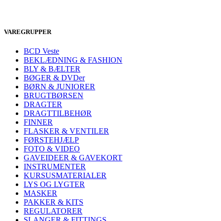
VAREGRUPPER
BCD Veste
BEKLÆDNING & FASHION
BLY & BÆLTER
BØGER & DVDer
BØRN & JUNIORER
BRUGTBØRSEN
DRAGTER
DRAGTTILBEHØR
FINNER
FLASKER & VENTILER
FØRSTEHJÆLP
FOTO & VIDEO
GAVEIDEER & GAVEKORT
INSTRUMENTER
KURSUSMATERIALER
LYS OG LYGTER
MASKER
PAKKER & KITS
REGULATORER
SLANGER & FITTINGS