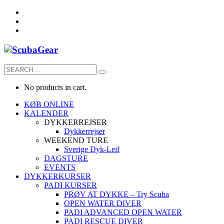
No products in cart.
KØB ONLINE
KALENDER
DYKKERREJSER
Dykkerrejser
WEEKEND TURE
Sverige Dyk-Leif
DAGSTURE
EVENTS
DYKKERKURSER
PADI KURSER
PRØV AT DYKKE – Try Scuba
OPEN WATER DIVER
PADI ADVANCED OPEN WATER
PADI RESCUE DIVER