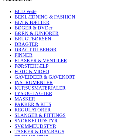
BCD Veste
BEKLÆDNING & FASHION
BLY & BÆLTER
BØGER & DVDer
BØRN & JUNIORER
BRUGTBØRSEN
DRAGTER
DRAGTTILBEHØR
FINNER
FLASKER & VENTILER
FØRSTEHJÆLP
FOTO & VIDEO
GAVEIDEER & GAVEKORT
INSTRUMENTER
KURSUSMATERIALER
LYS OG LYGTER
MASKER
PAKKER & KITS
REGULATORER
SLANGER & FITTINGS
SNORKELUDSTYR
SVØMMEUDSTYR
TASKER & DRY-BAGS