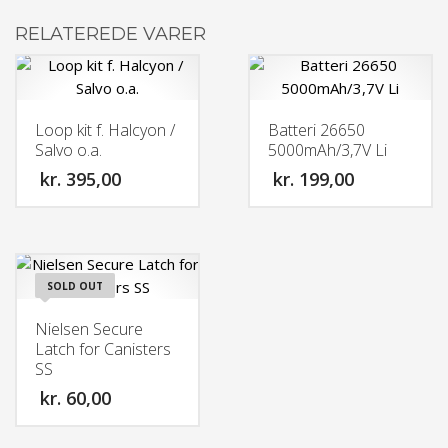
RELATEREDE VARER
Loop kit f. Halcyon /
Batteri 26650
Salvo o.a.
5000mAh/3,7V Li
kr.
395,00
kr.
199,00
SOLD OUT
Nielsen Secure
Latch for Canisters
SS
kr.
60,00