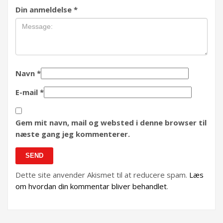
Din anmeldelse
*
Navn
*
E-mail
*
Gem mit navn, mail og websted i denne browser til
næste gang jeg kommenterer.
Dette site anvender Akismet til at reducere spam.
Læs
om hvordan din kommentar bliver behandlet
.