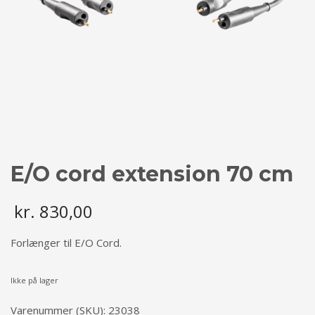
E/O cord extension 70 cm
kr.
830,00
Forlænger til E/O Cord.
Ikke på lager
Varenummer (SKU):
23038