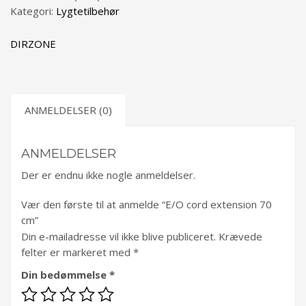
Kategori:
Lygtetilbehør
DIRZONE
ANMELDELSER (0)
ANMELDELSER
Der er endnu ikke nogle anmeldelser.
Vær den første til at anmelde “E/O cord extension 70
cm”
Din e-mailadresse vil ikke blive publiceret.
Krævede
felter er markeret med
*
Din bedømmelse
*