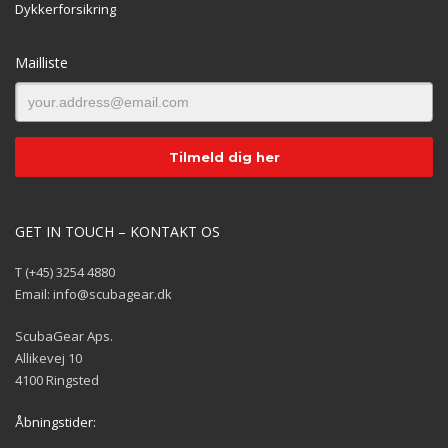
Dykkerforsikring
Mailliste
GET IN TOUCH – KONTAKT OS
T (+45) 3254 4880
Email: info@scubagear.dk
ScubaGear Aps.
Allikevej 10
4100 Ringsted
Åbningstider: