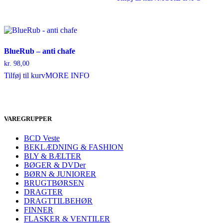
BlueRub – anti chafe
kr.
98,00
Tilføj til kurv
MORE INFO
VAREGRUPPER
BCD Veste
BEKLÆDNING & FASHION
BLY & BÆLTER
BØGER & DVDer
BØRN & JUNIORER
BRUGTBØRSEN
DRAGTER
DRAGTTILBEHØR
FINNER
FLASKER & VENTILER