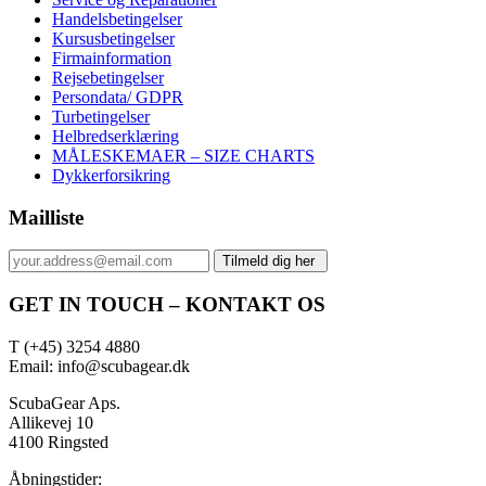
Handelsbetingelser
Kursusbetingelser
Firmainformation
Rejsebetingelser
Persondata/ GDPR
Turbetingelser
Helbredserklæring
MÅLESKEMAER – SIZE CHARTS
Dykkerforsikring
Mailliste
GET IN TOUCH – KONTAKT OS
T (+45) 3254 4880
Email: info@scubagear.dk
ScubaGear Aps.
Allikevej 10
4100 Ringsted
Åbningstider: