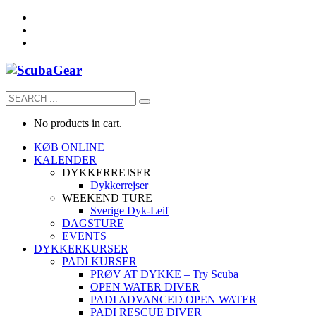
No products in cart.
KØB ONLINE
KALENDER
DYKKERREJSER
Dykkerrejser
WEEKEND TURE
Sverige Dyk-Leif
DAGSTURE
EVENTS
DYKKERKURSER
PADI KURSER
PRØV AT DYKKE – Try Scuba
OPEN WATER DIVER
PADI ADVANCED OPEN WATER
PADI RESCUE DIVER